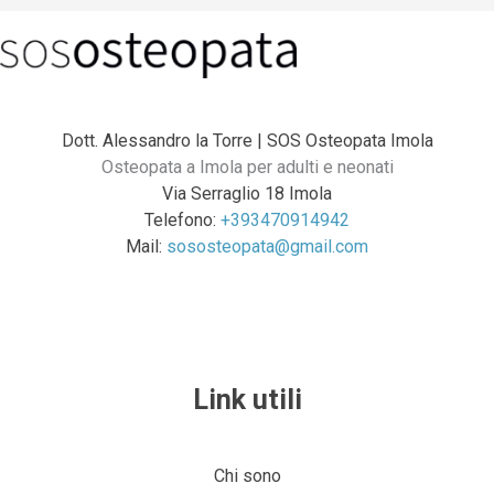
Dott. Alessandro la Torre | SOS Osteopata Imola
Osteopata a Imola per adulti e neonati
Via Serraglio 18 Imola
Telefono:
+393470914942
Mail:
sososteopata@gmail.com
Link utili
Chi sono