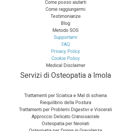
Come posso aiutarti
Come raggiungermi
Testimonianze
Blog
Metodo SOS
Supportami
FAQ
Privacy Policy
Cookie Policy
Medical Disclaimer
Servizi di Osteopatia a Imola
Trattamenti per Sciatica e Mal di schiena
Riequilibrio della Postura
Trattamenti per Problemi Digestivi e Viscerali
Approccio Delicato Craniosacrale
Osteopatia per Neonati
Osteopatia per Donne in Gravidanza