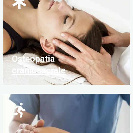
Osteopatia
craniosacrale