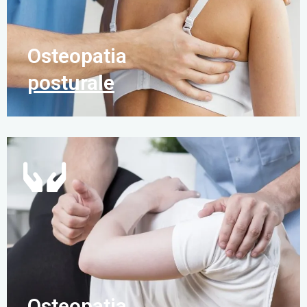
Osteopatia
posturale
Osteopatia