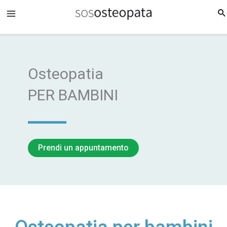
Vai
al
contenuto
Osteopatia
PER BAMBINI
Prendi un appuntamento