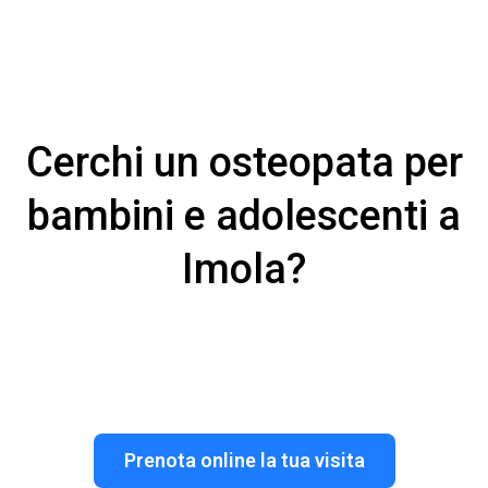
Ti aiuto a navigare il sito e rispondo alle tue domande su
trattamenti e prenotazioni.
Cerchi un osteopata per
bambini e adolescenti a
Imola?
Prenota online la tua visita