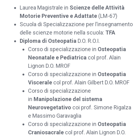
Laurea Magistrale in
Scienze delle Attività
Motorie Preventive e Adattate
(LM-67)
Scuola di Specializzazione per l’insegnamento
delle scienze motorie nella scuola:
TFA
Diploma di Osteopatia
D.O. R.O.I.
Corso di specializzazione in
Osteopatia
Neonatale e Pediatrica
col prof. Alain
Lignon D.O. MROF
Corso di specializzazione in
Osteopatia
Viscerale
col prof. Alain Gilbert D.O. MROF
Corso di specializzazione
in
Manipolazione del sistema
Neurovegetativo
coi prof. Simone Rigalza
e Massimo Garavaglia
Corso di specializzazione in
Osteopatia
Craniosacrale
col prof. Alain Lignon D.O.