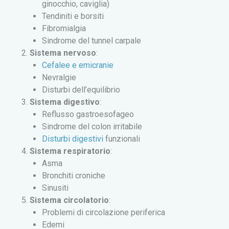
ginocchio, caviglia)
Tendiniti e borsiti
Fibromialgia
Sindrome del tunnel carpale
Sistema nervoso
:
Cefalee e emicranie
Nevralgie
Disturbi dell’equilibrio
Sistema digestivo
:
Reflusso gastroesofageo
Sindrome del colon irritabile
Disturbi digestivi
funzionali
Sistema respiratorio
:
Asma
Bronchiti croniche
Sinusiti
Sistema circolatorio
:
Problemi di circolazione periferica
Edemi