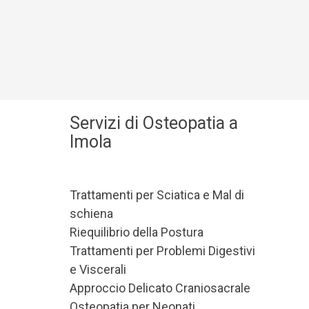
Servizi di Osteopatia a
Imola
Trattamenti per Sciatica e Mal di
schiena
Riequilibrio della Postura
Trattamenti per Problemi Digestivi
e Viscerali
Approccio Delicato Craniosacrale
Osteopatia per Neonati