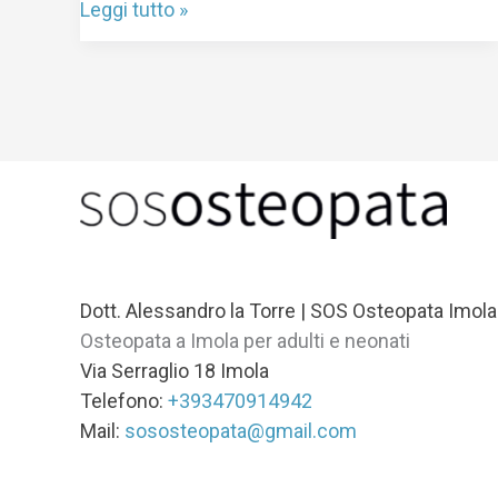
Leggi tutto »
Dott. Alessandro la Torre | SOS Osteopata Imola
Osteopata a Imola per adulti e neonati
Via Serraglio 18 Imola
Telefono:
+393470914942
Mail:
sososteopata@gmail.com