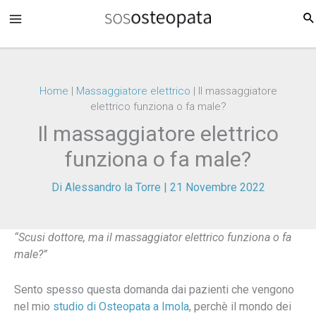
Vai
al
contenuto
Home
|
Massaggiatore elettrico
|
Il massaggiatore
elettrico funziona o fa male?
Il massaggiatore elettrico
funziona o fa male?
Di
Alessandro la Torre
|
21 Novembre 2022
“Scusi dottore, ma il massaggiator elettrico funziona o fa
male?”
Sento spesso questa domanda dai pazienti che vengono
nel mio
studio di Osteopata a Imola
, perchè il mondo dei