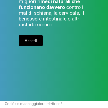
migliori
rimedi naturali che
funzionano davvero
contro il
mal di schiena, la cervicale, il
benessere intestinale o altri
disturbi comuni.
Accedi
Cos’è un massaggiatore elettrico?