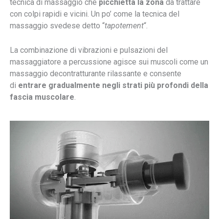
tecnica di massaggio che
picchietta la zona
da trattare
con colpi rapidi e vicini. Un po’ come la tecnica del
massaggio svedese detto “
tapotement
“.
La combinazione di vibrazioni e pulsazioni del
massaggiatore a percussione agisce sui muscoli come un
massaggio decontratturante rilassante e consente
di
entrare gradualmente negli strati più profondi
della
fascia muscolare
.