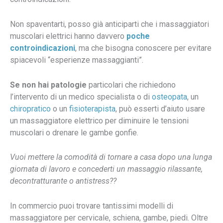
Non spaventarti, posso già anticiparti che i massaggiatori
muscolari elettrici hanno davvero
poche
controindicazioni
, ma che bisogna conoscere per evitare
spiacevoli “esperienze massaggianti”.
Se non hai patologie
particolari che richiedono
l’intervento di un medico specialista o di
osteopata
, un
chiropratico
o un
fisioterapista
, può esserti d’aiuto usare
un massaggiatore elettrico per diminuire le tensioni
muscolari o drenare le gambe gonfie.
Vuoi mettere la comodità di tornare a casa dopo una lunga
giornata di lavoro e concederti un massaggio rilassante,
decontratturante o antistress??
In commercio puoi trovare tantissimi modelli di
massaggiatore per cervicale, schiena, gambe, piedi. Oltre