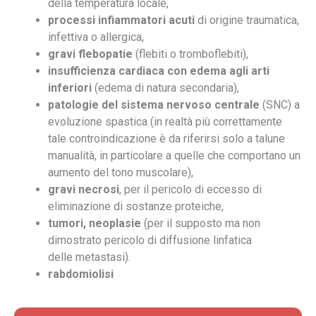
della temperatura locale,
processi infiammatori acuti
di origine traumatica,
infettiva o allergica,
gravi flebopatie
(flebiti o tromboflebiti),
insufficienza cardiaca con edema agli arti
inferiori
(edema di natura secondaria),
patologie del sistema nervoso centrale
(SNC) a
evoluzione spastica (in realtà più correttamente
tale controindicazione è da riferirsi solo a talune
manualità, in particolare a quelle che comportano un
aumento del tono muscolare),
gravi necrosi
, per il pericolo di eccesso di
eliminazione di sostanze proteiche,
tumori,
neoplasie
(per il supposto ma non
dimostrato pericolo di diffusione linfatica
delle metastasi).
rabdomiolisi