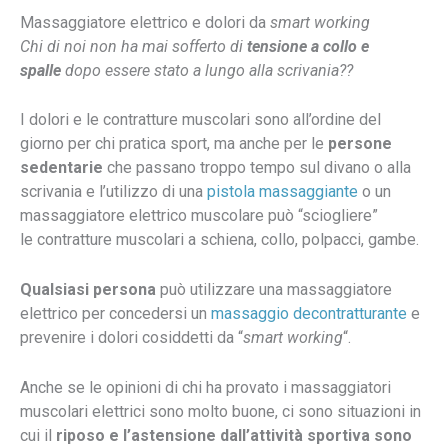
Massaggiatore elettrico e dolori da
smart working
Chi di noi non ha mai sofferto di
tensione a
collo e
spalle
dopo essere stato a lungo alla scrivania??
I dolori e le contratture muscolari
sono all’ordine del
giorno per chi pratica sport, ma anche per le
persone
sedentarie
che passano troppo tempo sul divano o alla
scrivania e l’utilizzo di una
pistola massaggiante
o un
massaggiatore elettrico muscolare può “sciogliere”
le contratture muscolari a schiena, collo, polpacci, gambe.
Qualsiasi persona
può utilizzare una massaggiatore
elettrico per concedersi un
massaggio decontratturante
e
prevenire i dolori cosiddetti da “
smart working
“.
Anche se le opinioni di chi ha provato i massaggiatori
muscolari elettrici sono molto buone, ci sono situazioni in
cui il
riposo e l’astensione dall’attività sportiva sono