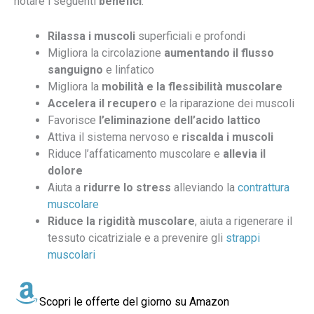
notare i seguenti
benefici
:
Rilassa i muscoli
superficiali e profondi
Migliora la circolazione
aumentando il flusso
sanguigno
e linfatico
Migliora la
mobilità e la flessibilità muscolare
Accelera il recupero
e la riparazione dei muscoli
Favorisce
l’eliminazione dell’acido lattico
Attiva il sistema nervoso e
riscalda i muscoli
Riduce l’affaticamento muscolare e
allevia il
dolore
Aiuta a
ridurre lo stress
alleviando la
contrattura
muscolare
Riduce la rigidità muscolare
, aiuta a rigenerare il
tessuto cicatriziale e a prevenire gli
strappi
muscolari
Scopri le offerte del giorno su Amazon