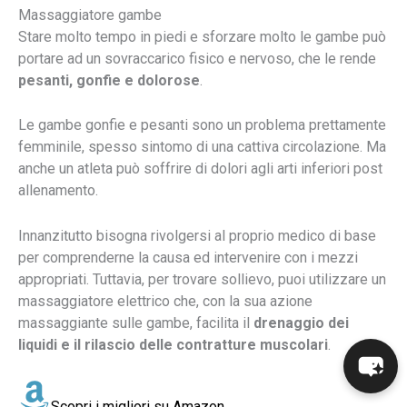
Massaggiatore gambe
Stare molto tempo in piedi e sforzare molto le gambe può
portare ad un sovraccarico fisico e nervoso, che le rende
pesanti, gonfie e dolorose
.
Le gambe gonfie e pesanti sono un problema prettamente
femminile, spesso sintomo di una cattiva circolazione. Ma
anche un atleta può soffrire di dolori agli arti inferiori post
allenamento.
Innanzitutto bisogna rivolgersi al proprio medico di base
per comprenderne la causa ed intervenire con i mezzi
appropriati. Tuttavia, per trovare sollievo, puoi utilizzare un
massaggiatore elettrico che, con la sua azione
massaggiante sulle gambe, facilita il
drenaggio dei
liquidi e il rilascio delle contratture muscolari
.
Scopri i migliori su Amazon