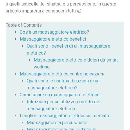
a quelli anticellulite, shiatsu e a percussione. In questo
articolo imparerai a conoscerli tutti 😉
Table of Contents
Cos’è un massaggiatore elettrico?
Massaggiatore elettrico benefici
Quali sono i benefici di un massaggiatore
elettrico?
Massaggiatore elettrico e dolori da smart
working
Massaggiatore elettrico controindicazioni
Quali sono le controindicazioni di un
massaggiatore elettrico?
Come usare un massaggiatore elettrico
Istruzioni per un utilizzo corretto del
massaggiatore elettrico
I migliori massaggiatori elettrici sul mercato
Massaggiatore a percussione
Massaggiatore cervicali e da collo