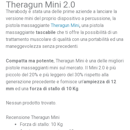
Theragun Mini 2.0
Therabody è stata una delle prime aziende a lanciare la
versione mini del proprio dispositivo a percussione, la
pistola massaggiante
Theragun Mini
,
una pistola
massaggiante
tascabile
che ti offre la possibilità di un
trattamento muscolare di qualità con una portabilità ed una
maneggevolezza senza precedenti.
Compatta ma potente
, Theragun Mini è una delle migliori
pistole massaggianti mini
sul mercato. Il Mini 2.0 è più
piccolo del 20% e più leggero del 30% rispetto alla
generazione precedente e fornisce un’
ampiezza di 12
mm
ed una
forza di stallo di 10 Kg
.
Nessun prodotto trovato.
Recensione Theragun Mini
Forza di stallo: 10 Kg