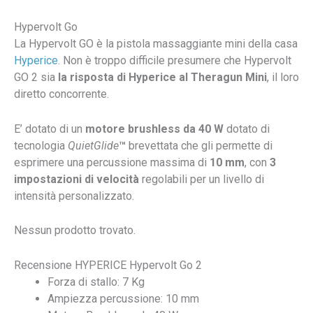
Hypervolt Go
La Hypervolt GO è la pistola massaggiante mini della casa
Hyperice
. Non è troppo difficile presumere che Hypervolt
GO 2 sia
la risposta di Hyperice al Theragun Mini
, il loro
diretto concorrente.
E’ dotato di un
motore brushless da 40 W
dotato di
tecnologia
QuietGlide
™
brevettata che gli permette di
esprimere una percussione massima di
10 mm
, con
3
impostazioni di velocità
regolabili per un livello di
intensità personalizzato.
Nessun prodotto trovato.
Recensione HYPERICE Hypervolt Go 2
Forza di stallo: 7 Kg
Ampiezza percussione: 10 mm