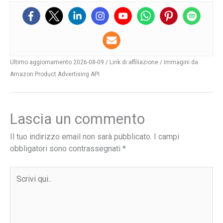
Ultimo aggiornamento 2026-08-09 / Link di affiliazione / Immagini da
Amazon Product Advertising API
Lascia un commento
Il tuo indirizzo email non sarà pubblicato.
I campi
obbligatori sono contrassegnati
*
Scrivi
qui..