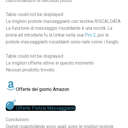
classificandosi al secondo posto.
Table could not be displayed.
Le migliori pistole massaggianti con testina RISCALDATA
La funzione di massaggio riscaldante è una novità. La
prima ad introdurla fu la Urikar nella sua
Pro 2
, poi le
pistole massaggianti riscaldanti sono nate come i funghi.
Table could not be displayed.
Le migliori offerte attive in questo momento
Nessun prodotto trovato.
Offerte del giorno Amazon
Offerte Pistola Massaggiante
Conclusioni
Quindi ricapitolando ecco quali sono le migliori pistole