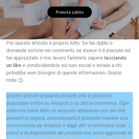
Prenota subito
Per questo articolo è proprio tutto. Se hai dubbi o
domande scrivile nei commenti, se invece ti è piaciuto ed
hai apprezzato il mio lavoro fammelo sapere
lasciando
un like
e condividendolo sui tuoi social o invialo a chi
potrebbe aver bisogno di queste informazioni. Grazie
mille 😉
Questo articolo presenta prodotti che si possono
acquistare online su Amazon o su altri e-commerce. Ogni
volta che viene fatto un acquisto attraverso uno dei link
presenti in pagina, sososteopata.it potrebbe ricevere una
commissione da Amazon o dagli altri e-commerce citati. I
prezzi e la disponibilità dei prodotti non sono aggiornati in