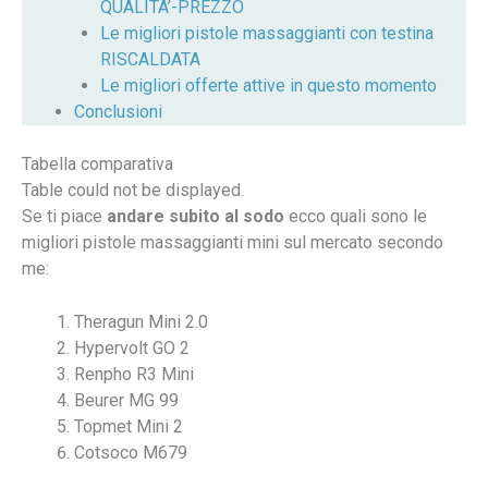
QUALITA’-PREZZO
Le migliori pistole massaggianti con testina
RISCALDATA
Le migliori offerte attive in questo momento
Conclusioni
Tabella comparativa
Table could not be displayed.
Se ti piace
andare subito al sodo
ecco quali sono le
migliori pistole massaggianti mini sul mercato secondo
me:
Theragun Mini 2.0
Hypervolt GO 2
Renpho R3 Mini
Beurer MG 99
Topmet Mini 2
Cotsoco M679