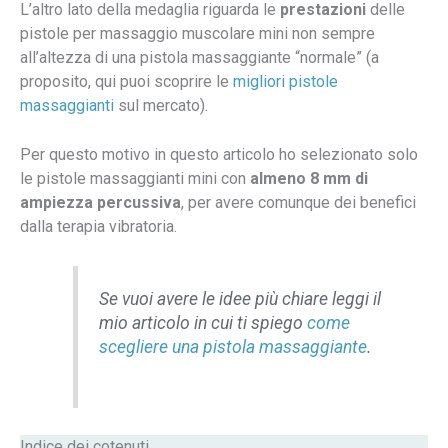
L’altro lato della medaglia riguarda le
prestazioni
delle
pistole per massaggio muscolare mini non sempre
all’altezza di una pistola massaggiante “normale” (a
proposito, qui puoi scoprire le
migliori pistole
massaggianti
sul mercato).
Per questo motivo in questo articolo ho selezionato solo
le pistole massaggianti mini con
almeno 8 mm di
ampiezza percussiva
, per avere comunque dei benefici
dalla terapia vibratoria.
Se vuoi avere le idee più chiare leggi il
mio articolo in cui ti spiego
come
scegliere una pistola massaggiante
.
Indice dei cotenuti