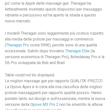
po’ come la
Apple
delle massage gun. Theragun ha
letteralmente inventato questi dispositivi per massaggio
vibrante e percussivo ed ha aperto la strada a questo
nuovo mercato.
I modelli Theragun sono leggermente più costosi rispetto
alla media delle pistole per massaggi in commercio
(
Theragun Pro
costa 599€), perchè sono di una qualità
eccezionale. Subito dopo troviamo
Theragun Elite
(la
versione economica di Theragun Pro), Achedaway Pro e la
D6 Pro sviluppata da Bob and Brad.
Table could not be displayed.
Le migliori massage gun per rapporto QUALITA’-PREZZO
La Opove Apex è in cima alla mia classifica delle migliori
pistole massaggianti per rapporto qualità-prezzo. Hanno
puntato tanto sul design e sull’essenziale; mentre la nuova
versione della
Opove M3 Pro 2
non ha smentito le attese