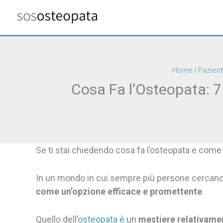
Vai
al
contenuto
Home
|
Pazient
Cosa Fa l’Osteopata: 7
Se ti stai chiedendo cosa fa l’osteopata e come l
In un mondo in cui sempre più persone cercan
come un’opzione efficace e promettente
.
Quello dell’
osteopata è
un
mestiere relativame