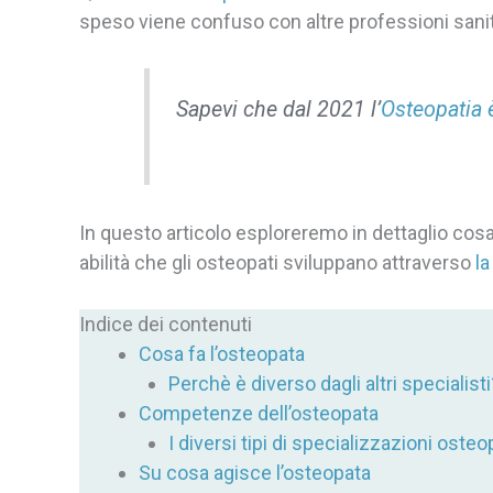
speso viene confuso con altre professioni sanitar
Sapevi che dal 2021 l’
Osteopatia 
In questo articolo esploreremo in dettaglio cos
abilità che gli osteopati sviluppano attraverso
la
Indice dei contenuti
Cosa fa l’osteopata
Perchè è diverso dagli altri specialisti
Competenze dell’osteopata
I diversi tipi di specializzazioni oste
Su cosa agisce l’osteopata