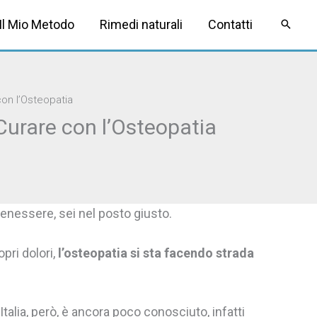
Il Mio Metodo
Rimedi naturali
Contatti
con l’Osteopatia
Curare con l’Osteopatia
 benessere, sei nel posto giusto.
opri dolori,
l’osteopatia si sta facendo strada
n Italia, però, è ancora poco conosciuto, infatti