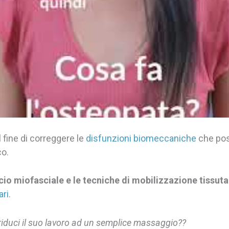
 fine di correggere le
disfunzioni biomeccaniche
che pos
o.
scio miofasciale e le tecniche di mobilizzazione tissuta
ari
.
riduci il suo lavoro ad un semplice massaggio??