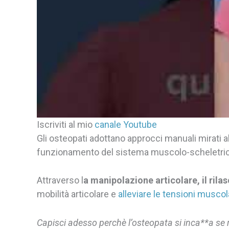
Iscriviti al mio
canale Youtube
Gli osteopati adottano approcci manuali mirati al
funzionamento del sistema muscolo-scheletric
Attraverso l
a manipolazione articolare, il rila
mobilità articolare e
alleviare le tensioni muscol
Capisci adesso perchè l’osteopata si inca**a se 