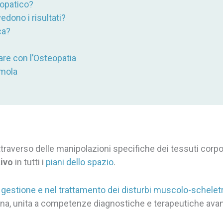
eopatico?
edono i risultati?
ca?
are con l’Osteopatia
Imola
ttraverso delle manipolazioni specifiche dei tessuti corpo
tivo
in tutti i
piani dello spazio
.
a
gestione e nel trattamento dei disturbi muscolo-scheletr
ana, unita a competenze diagnostiche e terapeutiche ava