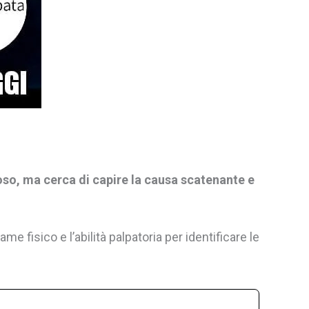
oso, ma cerca di capire la causa scatenante
e
ame fisico e l’abilità palpatoria per identificare le