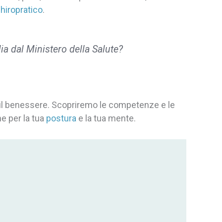
hiropratico
.
lia dal Ministero della Salute?
e il benessere. Scopriremo le competenze e le
he per la tua
postura
e la tua mente.