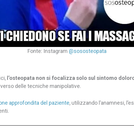
Fonte: Instagram
@sososteopata
ici,
l’osteopata non si focalizza solo sul sintomo dolor
averso delle tecniche manipolative.
one approfondita del paziente
, utilizzando l’anamnesi, l’es
nti.