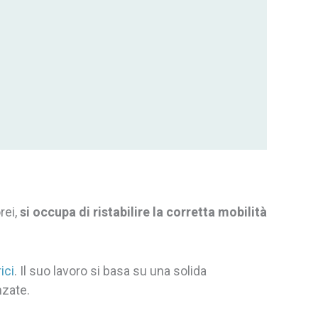
rei,
si occupa di ristabilire la
corretta mobilità
ici
. Il suo lavoro si basa su una solida
nzate.