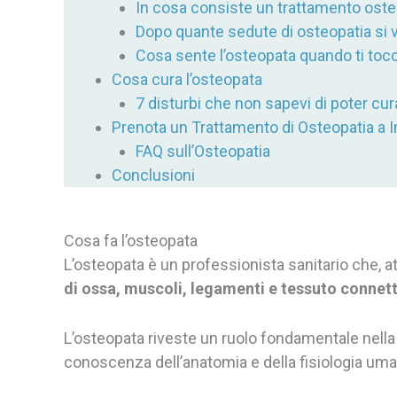
In cosa consiste un trattamento ost
Dopo quante sedute di osteopatia si v
Cosa sente l’osteopata quando ti toc
Cosa cura l’osteopata
7 disturbi che non sapevi di poter cur
Prenota un Trattamento di Osteopatia a 
FAQ sull’Osteopatia
Conclusioni
Cosa fa l’osteopata
L’osteopata è un professionista sanitario che, a
di ossa, muscoli, legamenti e tessuto connet
L’osteopata riveste un ruolo fondamentale nell
conoscenza dell’anatomia e della fisiologia um