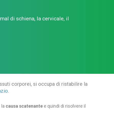
mal di schiena, la cervicale, il
uti corporei, si occupa di ristabilire la
azio
.
 la
causa scatenante
e quindi di risolvere il