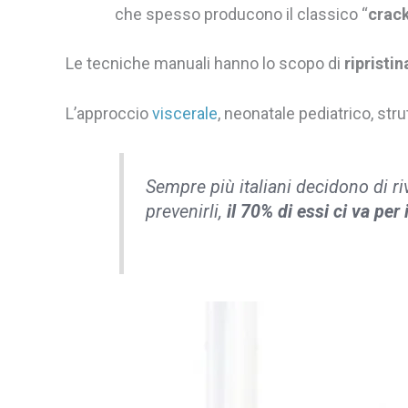
che spesso producono il classico “
crac
Le tecniche manuali hanno lo scopo di
ripristi
L’approccio
viscerale
, neonatale pediatrico, stru
Sempre più italiani decidono di ri
prevenirli,
il 70% di essi ci va per 