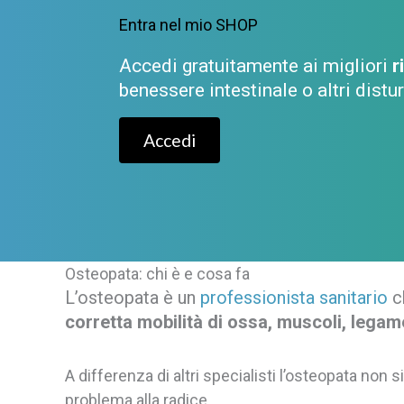
Entra nel mio SHOP
Accedi gratuitamente ai migliori
r
benessere intestinale o altri distu
Accedi
Osteopata: chi è e cosa fa
L’osteopata è un
professionista sanitario
ch
corretta mobilità di ossa, muscoli, legam
A differenza di altri specialisti l’osteopata non
problema alla radice.