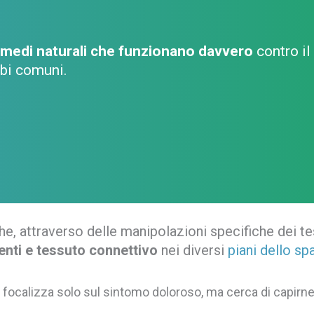
imedi naturali che funzionano davvero
contro il 
rbi comuni.
e, attraverso delle manipolazioni specifiche dei tess
enti e tessuto connettivo
nei diversi
piani dello sp
 si focalizza solo sul sintomo doloroso, ma cerca di capirne