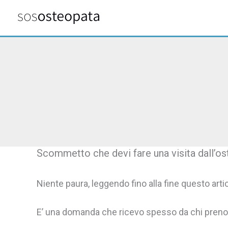
Vai
al
contenuto
Scommetto che devi fare una visita dall’os
Niente paura, leggendo fino alla fine questo arti
E’ una domanda che ricevo spesso da chi prenota