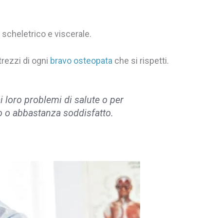
, scheletrico e viscerale.
trezzi di ogni
bravo osteopata
che si rispetti.
i loro problemi di salute o per
to o abbastanza soddisfatto.