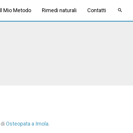
Il Mio Metodo
Rimedi naturali
Contatti
 di
Osteopata a Imola
.