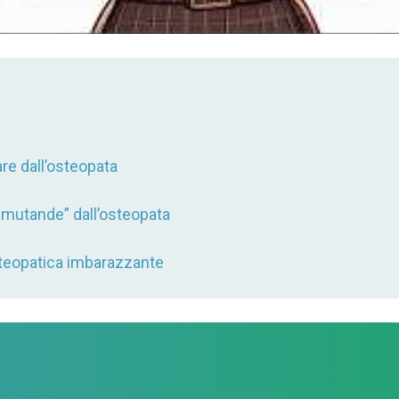
are dall’osteopata
 mutande” dall’osteopata
osteopatica imbarazzante