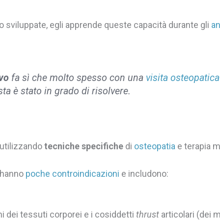
 sviluppate, egli apprende queste capacità durante gli
an
ivo
fa sì che molto spesso con una
visita osteopatica
ta è stato in grado di risolvere.
 utilizzando
tecniche specifiche
di
osteopatia
e terapia m
, hanno
poche controindicazioni
e includono:
i dei tessuti corporei e i cosiddetti
thrust
articolari (dei 