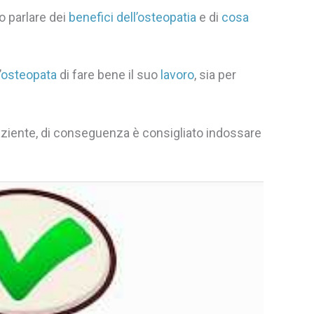
o parlare dei
benefici dell’osteopatia
e di
cosa
’
osteopata
di fare bene il suo
lavoro
, sia per
 paziente, di conseguenza è consigliato indossare