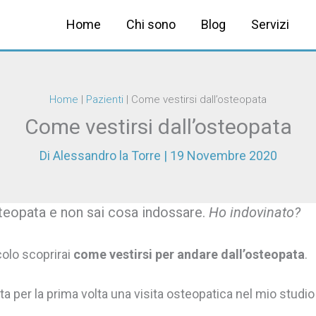
Home
Chi sono
Blog
Servizi
Home
|
Pazienti
|
Come vestirsi dall’osteopata
Come vestirsi dall’osteopata
Di
Alessandro la Torre
|
19 Novembre 2020
teopata e non sai cosa indossare.
Ho indovinato?
colo scoprirai
come vestirsi per andare dall’osteopata
.
 per la prima volta una visita osteopatica nel mio studio