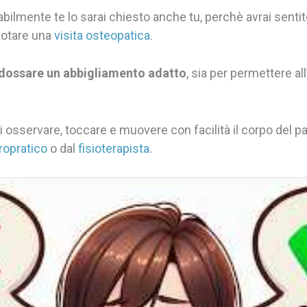
ilmente te lo sarai chiesto anche tu, perchè avrai sentit
enotare una
visita osteopatica
.
dossare un abbigliamento adatto
, sia per permettere all
o di osservare, toccare e muovere con facilità il corpo del
ropratico
o dal
fisioterapista
.