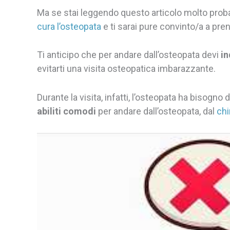
Ma se stai leggendo questo articolo molto probab
cura l’osteopata
e ti sarai pure convinto/a a pr
Ti anticipo che per andare dall’osteopata devi
in
evitarti una visita osteopatica imbarazzante.
Durante la visita, infatti, l’osteopata ha bisogn
abiliti comodi
per andare dall’osteopata, dal
chi