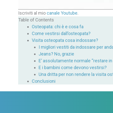
Iscriviti al mio
canale Youtube
.
Table of Contents
Osteopata: chi è e cosa fa
Come vestirsi dall’osteopata?
Visita osteopata cosa indossare?
I migliori vestiti da indossare per and
Jeans? No, grazie
E’ assolutamente normale “restare in
E i bambini come devono vestirsi?
Una dritta per non rendere la visita 
Conclusioni