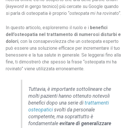
(
keyword
in gergo tecnico) più cercate su Google quando
si parla di osteopatia è proprio “
osteopata mi ha rovinato
“.
In questo articolo, esploreremo il ruolo e i
benefici
dell’osteopatia nel trattamento di numerosi disturbi e
dolori
, con la consapevolezza che un osteopata esperto
può essere una soluzione efficace per incrementare il tuo
benessere e la tua salute in generale. Se leggerai fino alla
fine, ti dimostrerò che spesso la frase “osteopata mi ha
rovinato” viene utilizzata erroneamente.
Tuttavia, è importante sottolineare che
molti pazienti hanno ottenuto notevoli
benefici dopo una serie di
trattamenti
osteopatici
svolti da personale
competente, ma soprattutto è
fondamentale
evitare di generalizzare