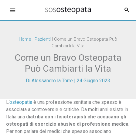
Vai
al
contenuto
Home
|
Pazienti
|
Come un Bravo Osteopata Può
Cambiarti la Vita
Come un Bravo Osteopata
Può Cambiarti la Vita
Di
Alessandro la Torre
|
24 Giugno 2023
L’
osteopatia
è una professione sanitaria che spesso è
associata a controversie e critiche. Da molti anni esiste in
Italia una
diatriba con i fisioterapisti che accusano gli
osteopati di esercizio abusivo di professione medica
.
Per non parlare dei medici che spesso associano