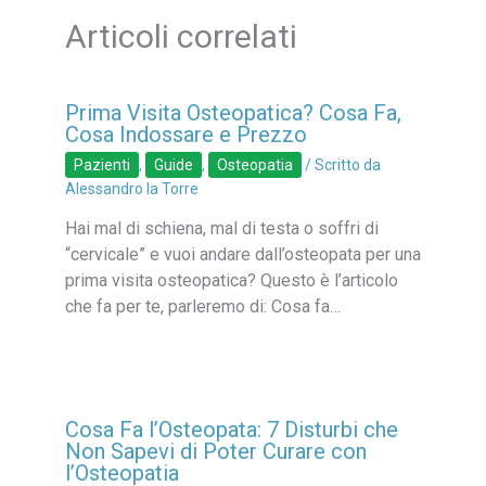
Articoli correlati
Prima Visita Osteopatica? Cosa Fa,
Cosa Indossare e Prezzo
Pazienti
,
Guide
,
Osteopatia
/ Scritto da
Alessandro la Torre
Hai mal di schiena, mal di testa o soffri di
“cervicale” e vuoi andare dall’osteopata per una
prima visita osteopatica? Questo è l’articolo
che fa per te, parleremo di: Cosa fa…
Cosa Fa l’Osteopata: 7 Disturbi che
Non Sapevi di Poter Curare con
l’Osteopatia