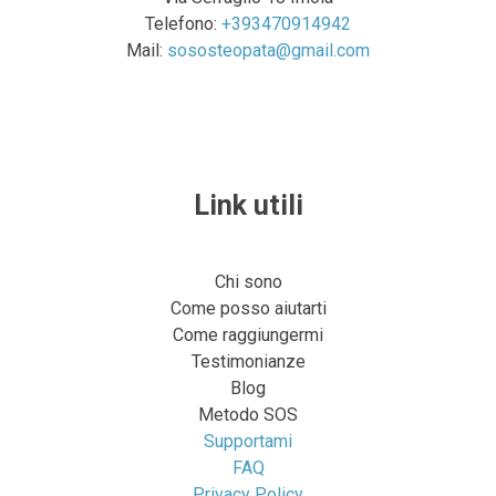
Telefono:
+393470914942
Mail:
sososteopata@gmail.com
Link utili
Chi sono
Come posso aiutarti
Come raggiungermi
Testimonianze
Blog
Metodo SOS
Supportami
FAQ
Privacy Policy