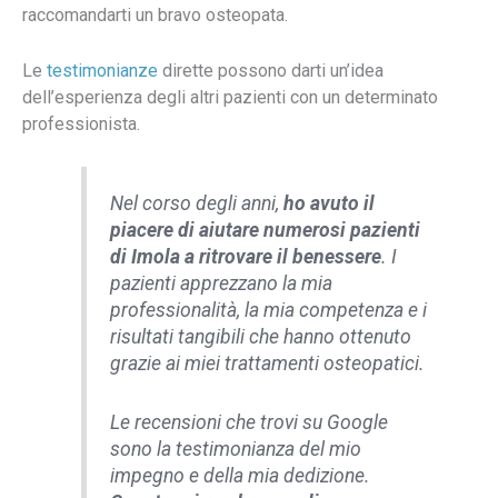
raccomandarti un bravo osteopata.
Le
testimonianze
dirette possono darti un’idea
dell’esperienza degli altri pazienti con un determinato
professionista.
Nel corso degli anni,
ho avuto il
piacere di aiutare numerosi pazienti
di Imola a ritrovare il benessere
. I
pazienti apprezzano la mia
professionalità, la mia competenza e i
risultati tangibili che hanno ottenuto
grazie ai miei trattamenti osteopatici.
Le recensioni che trovi su Google
sono la testimonianza del mio
impegno e della mia dedizione.