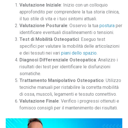
Valutazione Iniziale
: Inizio con un colloquio
approfondito per comprendere la tua storia clinica,
il tuo stile di vita e i tuoi sintomi attuali.
Valutazione Posturale
: Osservo la tua
postura
per
identificare eventuali disallineamenti o tensioni.
Test di Mobilità Osteopatici
: Eseguo test
specifici per valutare la mobilità delle articolazioni
e dei tessuti nei vari
piani dello spazio
.
Diagnosi Differenziale Osteopatica
: Analizzo i
risultati dei test per identificare le disfunzioni
somatiche.
Trattamento Manipolativo Osteopatico
: Utilizzo
tecniche manuali per ristabilire la corretta mobilità
di ossa, muscoli, legamenti e tessuto connettivo.
Valutazione Finale
: Verifico i progressi ottenuti e
fornisco consigli per il mantenimento dei risultati.