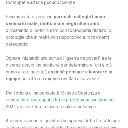
l’osteopatia ad una pseudoscienza.
Sicuramente è vero che
parecchi colleghi hanno
seminato male, molto male negli ultimi anni
,
dichiarando di poter curare con l’osteopatia disturbi o
patologie che in realtà non rispondono ai trattamenti
osteopatici.
Oppure iniziando una sorta di “guerra tra poveri” tra le
diverse discipline sanitarie per determinare “chi è più
bravo a fare questo”,
anziché pensare a lavorare in
equipe
per offrire i migliori risultati al paziente.
Per fortuna ci ha pensato il Ministro Speranza a
riconoscere l’osteopatia tra le professioni sanitarie
nel
2021 ed a mettere a tacere qualche polemica.
A dimostrazione di quanto ti ho appena detto ho fatto una
ricerca online ed ho scoperto che una delle parole chiavi