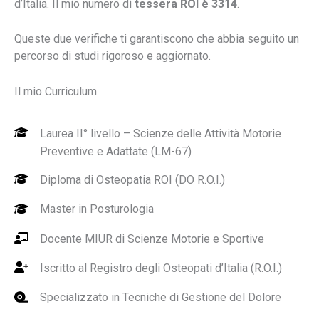
d’Italia. Il mio numero di
tessera ROI è
3314
.
Queste due verifiche ti garantiscono che abbia seguito un
percorso di studi rigoroso e aggiornato.
Il mio Curriculum
Laurea II° livello – Scienze delle Attività Motorie
Preventive e Adattate (LM-67)
Diploma di Osteopatia ROI (DO R.O.I.)
Master in Posturologia
Docente MIUR di Scienze Motorie e Sportive
Iscritto al Registro degli Osteopati d’Italia (R.O.I.)
Specializzato in Tecniche di Gestione del Dolore