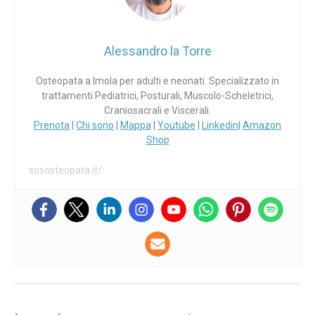
Alessandro la Torre
Osteopata a Imola per adulti e neonati. Specializzato in
trattamenti Pediatrici, Posturali, Muscolo-Scheletrici,
Craniosacrali e Viscerali.
Prenota
|
Chi sono
|
Mappa
|
Youtube
|
Linkedin
|
Amazon
Shop
sososteopata.it/