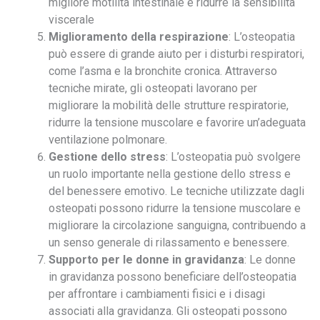
migliore motilità intestinale e ridurre la sensibilità
viscerale
Miglioramento della respirazione
: L’osteopatia
può essere di grande aiuto per i disturbi respiratori,
come l’asma e la bronchite cronica. Attraverso
tecniche mirate, gli osteopati lavorano per
migliorare la mobilità delle strutture respiratorie,
ridurre la tensione muscolare e favorire un’adeguata
ventilazione polmonare.
Gestione dello stress
: L’osteopatia può svolgere
un ruolo importante nella gestione dello stress e
del benessere emotivo. Le tecniche utilizzate dagli
osteopati possono ridurre la tensione muscolare e
migliorare la circolazione sanguigna, contribuendo a
un senso generale di rilassamento e benessere.
Supporto per le donne in gravidanza
: Le donne
in gravidanza possono beneficiare dell’osteopatia
per affrontare i cambiamenti fisici e i disagi
associati alla gravidanza. Gli osteopati possono