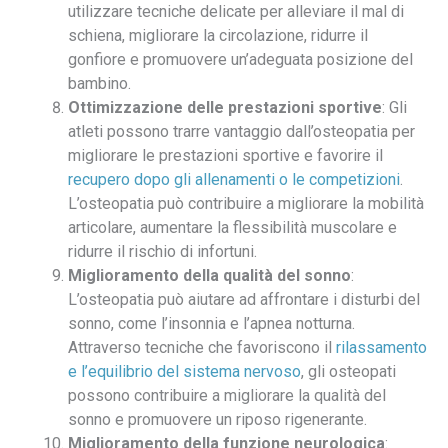
utilizzare tecniche delicate per alleviare il mal di
schiena, migliorare la circolazione, ridurre il
gonfiore e promuovere un’adeguata posizione del
bambino.
Ottimizzazione delle prestazioni sportive
: Gli
atleti possono trarre vantaggio dall’osteopatia per
migliorare le prestazioni sportive e favorire il
recupero dopo gli allenamenti o le competizioni
.
L’osteopatia può contribuire a migliorare la mobilità
articolare, aumentare la flessibilità muscolare e
ridurre il rischio di infortuni.
Miglioramento della qualità del sonno
:
L’osteopatia può aiutare ad affrontare i disturbi del
sonno, come l’insonnia e l’apnea notturna.
Attraverso tecniche che favoriscono il
rilassamento
e l’equilibrio del sistema nervoso
, gli osteopati
possono contribuire a migliorare la qualità del
sonno e promuovere un riposo rigenerante.
Miglioramento della funzione neurologica
: