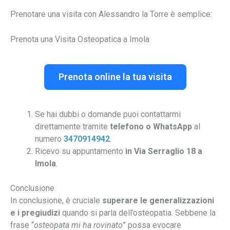
Prenotare una visita con Alessandro la Torre è semplice:
Prenota una Visita Osteopatica a Imola
Prenota online la tua visita
Se hai dubbi o domande puoi contattarmi
direttamente tramite
telefono o WhatsApp
al
numero
3470914942
.
Ricevo su appuntamento
in Via Serraglio 18 a
Imola
.
Conclusione
In conclusione, è cruciale
superare le generalizzazioni
e i pregiudizi
quando si parla dell’osteopatia. Sebbene la
frase “
osteopata mi ha rovinato
” possa evocare