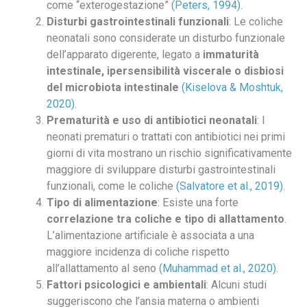
come “exterogestazione”
(Peters, 1994)
.
Disturbi gastrointestinali funzionali
: Le coliche
neonatali sono considerate un disturbo funzionale
dell’apparato digerente, legato a
immaturità
intestinale, ipersensibilità viscerale o disbiosi
del microbiota intestinale
(
Kiselova & Moshtuk,
2020
)
.
Prematurità e uso di antibiotici neonatali
: I
neonati prematuri o trattati con antibiotici nei primi
giorni di vita mostrano un rischio significativamente
maggiore di sviluppare disturbi gastrointestinali
funzionali, come le coliche
(Salvatore et al., 2019)
.
Tipo di alimentazione
: Esiste una forte
correlazione tra coliche e tipo di allattamento
.
L’alimentazione artificiale è associata a una
maggiore incidenza di coliche rispetto
all’allattamento al seno
(Muhammad et al., 2020)
.
Fattori psicologici e ambientali
: Alcuni studi
suggeriscono che l’ansia materna o ambienti