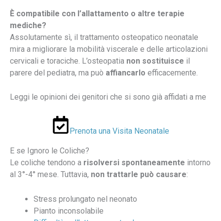
È compatibile con l’allattamento o altre terapie
mediche?
Assolutamente sì, il trattamento osteopatico neonatale
mira a migliorare la mobilità viscerale e delle articolazioni
cervicali e toraciche. L’osteopatia
non sostituisce
il
parere del pediatra, ma può
affiancarlo
efficacemente.
Leggi le opinioni dei genitori che si sono già affidati a me
Prenota una Visita Neonatale
E se Ignoro le Coliche?
Le coliche tendono a
risolversi spontaneamente
intorno
al 3°-4° mese. Tuttavia,
non trattarle può causare
:
Stress prolungato nel neonato
Pianto inconsolabile