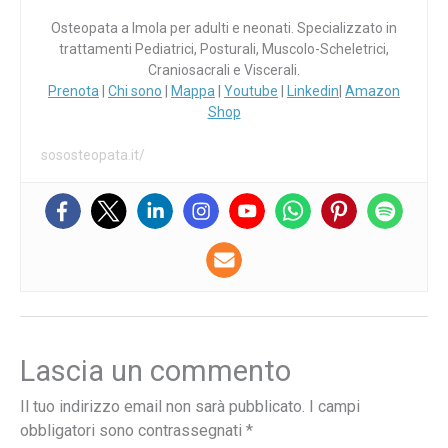
Osteopata a Imola per adulti e neonati. Specializzato in
trattamenti Pediatrici, Posturali, Muscolo-Scheletrici,
Craniosacrali e Viscerali.
Prenota
|
Chi sono
|
Mappa
|
Youtube
|
Linkedin
|
Amazon
Shop
sososteopata.it/
Lascia un commento
Il tuo indirizzo email non sarà pubblicato.
I campi
obbligatori sono contrassegnati
*