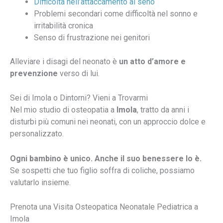
Difficoltà nell’attaccamento al seno
Problemi secondari come difficoltà nel sonno e
irritabilità cronica
Senso di frustrazione nei genitori
Alleviare i disagi del neonato è
un atto d’amore e
prevenzione
verso di lui.
Sei di Imola o Dintorni? Vieni a Trovarmi
Nel mio studio di osteopatia a
Imola
, tratto da anni i
disturbi più comuni nei neonati, con un approccio dolce e
personalizzato.
Ogni bambino è unico. Anche il suo benessere lo è.
Se sospetti che tuo figlio soffra di coliche, possiamo
valutarlo insieme.
Prenota una Visita Osteopatica Neonatale Pediatrica a
Imola