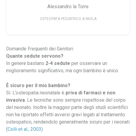
Alessandro la Torre
OSTEOPATA PEDIATRICO A IMOLA
Domande Frequenti dei Genitori
Quante sedute servono?
In genere bastano
2-4 sedute
per osservare un
miglioramento significativo, ma ogni bambino è unico.
È sicuro per il mio bambino?
Sì. L’osteopatia neonatale è
priva di farmaci e non
invasiva
. Le tecniche sono sempre rispettose del corpo
del neonato. Inoltre la maggior parte degli studi scientifici
non ha riportato effetti avversi gravi legati al trattamento
osteopatico, rendendolo generalmente sicuro per i neonati
(
Colli et al., 2003
).