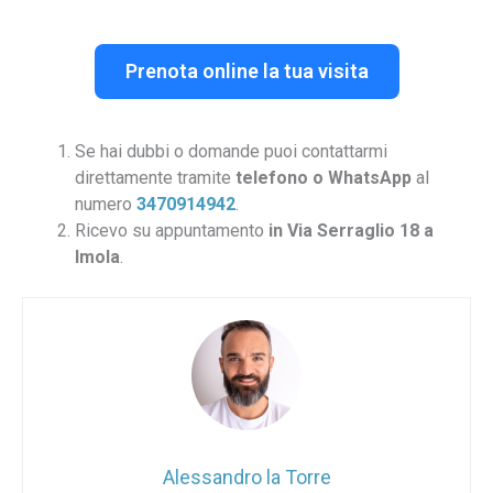
Prenota online la tua visita
Se hai dubbi o domande puoi contattarmi
direttamente tramite
telefono o WhatsApp
al
numero
3470914942
.
Ricevo su appuntamento
in Via Serraglio 18 a
Imola
.
Alessandro la Torre