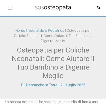
Vai
al
contenuto
Home
|
Neonatale e Pediatrica
|
Osteopatia per
Coliche Neonatali: Come Aiutare il Tuo Bambino a
Digerire Meglio
Osteopatia per Coliche
Neonatali: Come Aiutare il
Tuo Bambino a Digerire
Meglio
Di
Alessandro la Torre
|
21 Luglio 2025
La scorsa settimana ho visto nel mio studio di Imola una