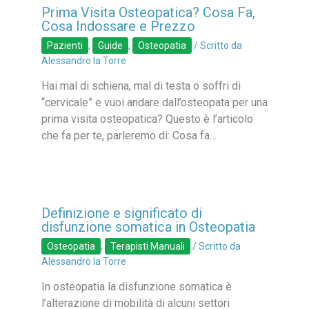
Prima Visita Osteopatica? Cosa Fa,
Cosa Indossare e Prezzo
Pazienti
,
Guide
,
Osteopatia
/ Scritto da
Alessandro la Torre
Hai mal di schiena, mal di testa o soffri di
“cervicale” e vuoi andare dall’osteopata per una
prima visita osteopatica? Questo è l’articolo
che fa per te, parleremo di: Cosa fa…
Definizione e significato di
disfunzione somatica in Osteopatia
Osteopatia
,
Terapisti Manuali
/ Scritto da
Alessandro la Torre
In osteopatia la disfunzione somatica è
l’alterazione di mobilità di alcuni settori