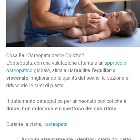
Cosa Fa l’Osteopata per le Coliche?
L’osteopata, con una valutazione attenta e un
approccio
osteopatico
globale, aiuta a
ristabilire l’equilibrio
viscerale
, migliorando la qualità del sonno, la suzione e
riducendo le crisi di pianto.
Il trattamento osteopatico per un neonato con coliche è
dolce, non doloroso e rispettoso del suo ritmo
.
Durante la visita, l’
osteopata
:
Ascolta attentamente i genitori
: storia del parto,