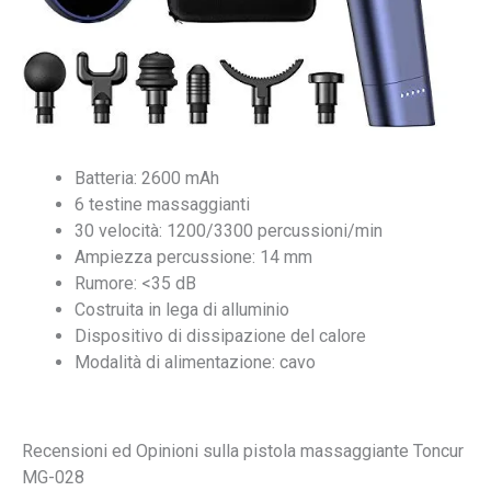
Batteria: 2600 mAh
6 testine massaggianti
30 velocità: 1200/3300 percussioni/min
Ampiezza percussione: 14 mm
Rumore: <35 dB
Costruita in lega di alluminio
Dispositivo di dissipazione del calore
Modalità di alimentazione: cavo
Recensioni ed Opinioni sulla pistola massaggiante Toncur
MG-028