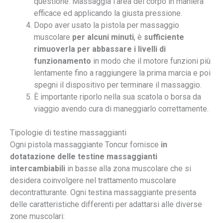
questione. Massaggia l’area del corpo in maniera
efficace ed applicando la giusta pressione.
Dopo aver usato la pistola per massaggio
muscolare
per alcuni minuti
, è
sufficiente
rimuoverla per abbassare i livelli di
funzionamento
in modo che il motore funzioni più
lentamente fino a raggiungere la prima marcia e poi
spegni il dispositivo per terminare il massaggio.
È importante riporlo nella sua scatola o borsa da
viaggio avendo cura di maneggiarlo correttamente.
Tipologie di testine massaggianti
Ogni pistola massaggiante Toncur fornisce
in
dotatazione delle testine massaggianti
intercambiabili
in basse alla zona muscolare che si
desidera coinvolgere nel trattamento muscolare
decontratturante. Ogni testina massaggiante presenta
delle caratteristiche differenti per adattarsi alle diverse
zone muscolari: