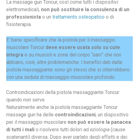
La massage gun Toncur, così come tutti i dispositivi
elettromedicali,
non può sostituire la consulenza di un
professionista
o un
trattamento osteopatico
o di
fisioterapia.
E’ bene specificare che la pistola per il massaggio
muscolare Toncur
deve essere usata solo su cute
integra
e su muscoli e zone del corpo “sani” che non
abbiano, cioè, altre problematiche. I benefici dati dalla
pistola massaggiante sono gli stessi che si otterrebbero
con una seduta di massaggio muscolare profondo.
Controindicazioni della pistola massaggiante Toncur:
quando non serve
Naturalmente anche la pistola massaggiante Toncur
massage gun ha delle
controindicazioni
, un dispositivo
per il massaggio muscolare
non può essere la panacea
di tutti i mali
o risolvere tutti dolori ad
eziologia
(cause
scatenanti) diversa. Dopo aver parlato degli effetti e dei