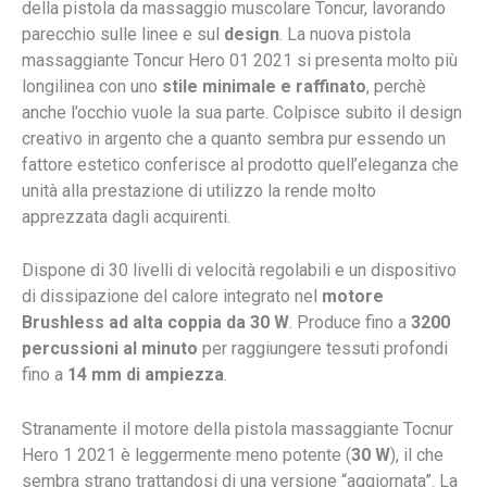
della pistola da massaggio muscolare Toncur, lavorando
parecchio sulle linee e sul
design
. La nuova pistola
massaggiante Toncur Hero 01 2021 si presenta molto più
longilinea con uno
stile minimale e raffinato
, perchè
anche l’occhio vuole la sua parte. Colpisce subito il design
creativo in argento che a quanto sembra pur essendo un
fattore estetico conferisce al prodotto quell’eleganza che
unità alla prestazione di utilizzo la rende molto
apprezzata dagli acquirenti.
Dispone di 30 livelli di velocità regolabili e un dispositivo
di dissipazione del calore integrato nel
motore
Brushless ad alta coppia da 30 W
. Produce fino a
3200
percussioni al minuto
per raggiungere tessuti profondi
fino a
14 mm di ampiezza
.
Stranamente il motore della pistola massaggiante Tocnur
Hero 1 2021 è leggermente meno potente (
30 W
), il che
sembra strano trattandosi di una versione “aggiornata”. La