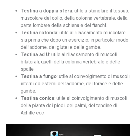
Testina a doppia sfera
: utile a stimolare il tessuto
muscolare del collo, della colonna vertebrale, della
parte lombare della schiena e dei fianchi.
Testina rotonda
: utile al rilassamento muscolare
sia prima che dopo un esercizio, in particolar modo
dell’addome, dei glutei e delle gambe.
Testina ad U
: utile al rilassamento di muscoli
bilaterali, quelli della colonna vertebrale e delle
spalle.
Testina a fungo
: utile al coinvolgimento di muscoli
interni ed esterni dell’addome, del torace e delle
gambe.
Testina conica
: utile al coinvolgimento di muscoli
della pianta dei piedi, dei palmi, del tendine di
Achille ecc.