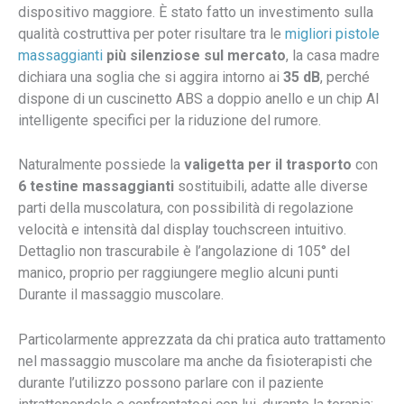
dispositivo maggiore. È stato fatto un investimento sulla
qualità costruttiva per poter risultare tra le
migliori pistole
massaggianti
più silenziose sul mercato
, la casa madre
dichiara una soglia che si aggira intorno ai
35 dB
, perché
dispone di un cuscinetto ABS a doppio anello e un chip AI
intelligente specifici per la riduzione del rumore.
Naturalmente possiede la
valigetta per il trasporto
con
6 testine massaggianti
sostituibili, adatte alle diverse
parti della muscolatura, con possibilità di regolazione
velocità e intensità dal display touchscreen intuitivo.
Dettaglio non trascurabile è l’angolazione di 105° del
manico, proprio per raggiungere meglio alcuni punti
Durante il massaggio muscolare.
Particolarmente apprezzata da chi pratica auto trattamento
nel massaggio muscolare ma anche da fisioterapisti che
durante l’utilizzo possono parlare con il paziente