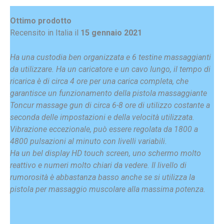
Ottimo prodotto
Recensito in Italia il
15 gennaio 2021
Ha una custodia ben organizzata e 6 testine massaggianti
da utilizzare. Ha un caricatore e un cavo lungo, il tempo di
ricarica è di circa 4 ore per una carica completa, che
garantisce un funzionamento della pistola massaggiante
Toncur massage gun di circa 6-8 ore di utilizzo costante a
seconda delle impostazioni e della velocità utilizzata.
Vibrazione eccezionale, può essere regolata da 1800 a
4800 pulsazioni al minuto con livelli variabili.
Ha un bel display HD touch screen, uno schermo molto
reattivo e numeri molto chiari da vedere. Il livello di
rumorosità è abbastanza basso anche se si utilizza la
pistola per massaggio muscolare alla massima potenza.