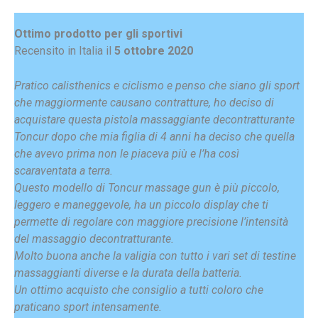
Ottimo prodotto per gli sportivi
Recensito in Italia il
5 ottobre 2020
Pratico calisthenics e ciclismo e penso che siano gli sport
che maggiormente causano contratture, ho deciso di
acquistare questa pistola massaggiante decontratturante
Toncur dopo che mia figlia di 4 anni ha deciso che quella
che avevo prima non le piaceva più e l’ha così
scaraventata a terra.
Questo modello di Toncur massage gun è più piccolo,
leggero e maneggevole, ha un piccolo display che ti
permette di regolare con maggiore precisione l’intensità
del massaggio decontratturante.
Molto buona anche la valigia con tutto i vari set di testine
massaggianti diverse e la durata della batteria.
Un ottimo acquisto che consiglio a tutti coloro che
praticano sport intensamente.