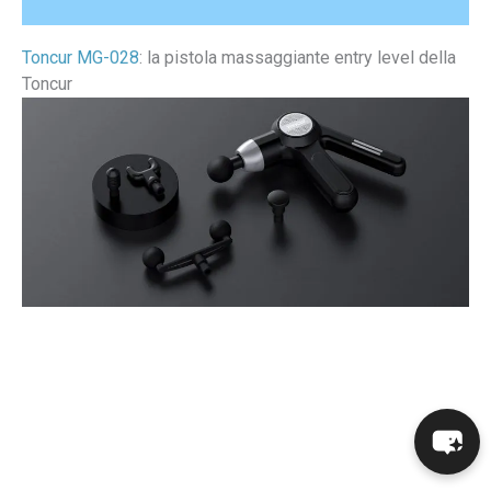
Toncur MG-028
: la pistola massaggiante entry level della
Toncur