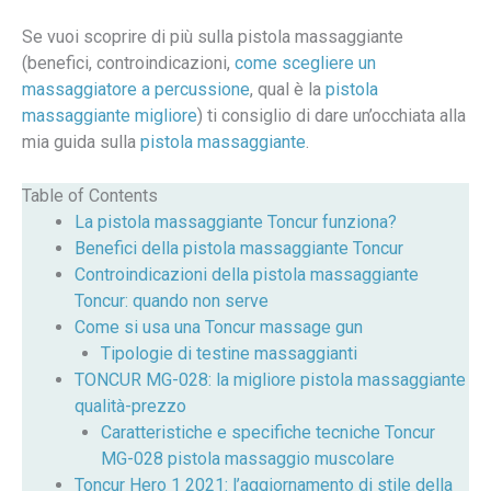
Se vuoi scoprire di più sulla pistola massaggiante
(benefici, controindicazioni,
come scegliere un
massaggiatore a percussione
, qual è la
pistola
massaggiante migliore
) ti consiglio di dare un’occhiata alla
mia guida sulla
pistola massaggiante
.
Table of Contents
La pistola massaggiante Toncur funziona?
Benefici della pistola massaggiante Toncur
Controindicazioni della pistola massaggiante
Toncur: quando non serve
Come si usa una Toncur massage gun
Tipologie di testine massaggianti
TONCUR MG-028: la migliore pistola massaggiante
qualità-prezzo
Caratteristiche e specifiche tecniche Toncur
MG-028 pistola massaggio muscolare
Toncur Hero 1 2021: l’aggiornamento di stile della