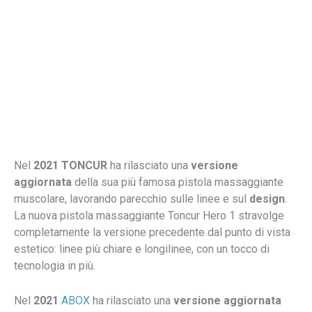
Nel
2021 TONCUR
ha rilasciato una
versione
aggiornata
della sua più famosa pistola massaggiante
muscolare, lavorando parecchio sulle linee e sul
design
.
La nuova pistola massaggiante Toncur Hero 1 stravolge
completamente la versione precedente dal punto di vista
estetico: linee più chiare e longilinee, con un tocco di
tecnologia in più.
Nel
2021
ABOX
ha rilasciato una
versione aggiornata