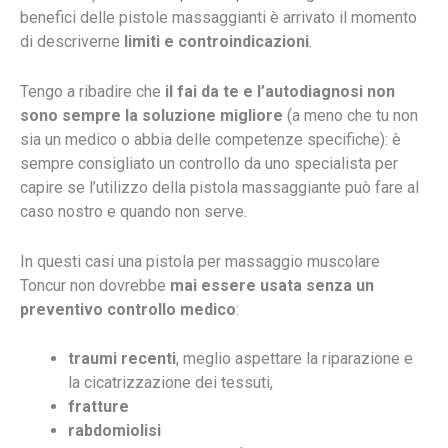
benefici delle pistole massaggianti è arrivato il momento
di descriverne
limiti e controindicazioni
.
Tengo a ribadire che
il fai da te e l’autodiagnosi non
sono sempre la soluzione migliore
(a meno che tu non
sia un medico o abbia delle competenze specifiche): è
sempre consigliato un controllo da uno specialista per
capire se l’utilizzo della pistola massaggiante può fare al
caso nostro e quando non serve.
In questi casi una pistola per massaggio muscolare
Toncur non dovrebbe
mai essere usata senza un
preventivo controllo medico
:
traumi recenti
, meglio aspettare la riparazione e
la cicatrizzazione dei tessuti,
fratture
rabdomiolisi