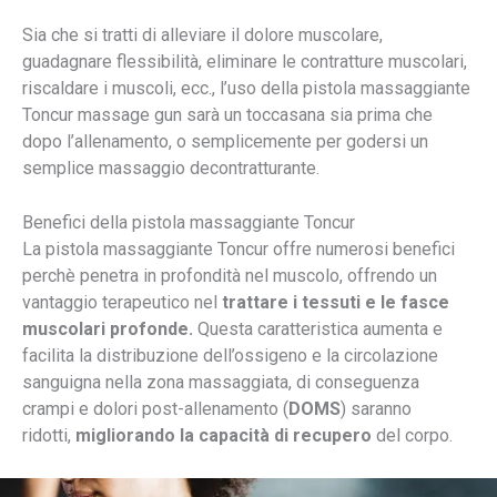
Sia che si tratti di alleviare il dolore muscolare,
guadagnare flessibilità, eliminare le contratture muscolari,
riscaldare i muscoli, ecc., l’uso della pistola massaggiante
Toncur massage gun sarà un toccasana sia prima che
dopo l’allenamento, o semplicemente per godersi un
semplice massaggio decontratturante.
Benefici della pistola massaggiante Toncur
Dott. la Torre Bot
Assistente AI
La pistola massaggiante Toncur offre numerosi benefici
perchè penetra in profondità nel muscolo, offrendo un
vantaggio terapeutico nel
trattare i tessuti e le fasce
Ciao, Sono l’assistente virtuale del dott. Alessandro la Torre.
muscolari profonde.
Questa caratteristica aumenta e
Ti aiuto a navigare il sito e rispondo alle tue domande su
facilita la distribuzione dell’ossigeno e la circolazione
trattamenti e prenotazioni.
sanguigna nella zona massaggiata, di conseguenza
crampi e dolori post-allenamento (
DOMS
) saranno
ridotti,
migliorando la capacità di recupero
del corpo.