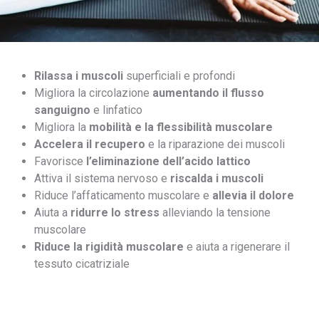
Rilassa i muscoli
superficiali e profondi
Migliora la circolazione
aumentando il flusso
sanguigno
e linfatico
Migliora la
mobilità e la flessibilità muscolare
Accelera il recupero
e la riparazione dei muscoli
Favorisce
l’eliminazione dell’acido lattico
Attiva il sistema nervoso e
riscalda i muscoli
Riduce l’affaticamento muscolare e
allevia il dolore
Aiuta a
ridurre lo stress
alleviando la tensione
muscolare
Riduce la rigidità muscolare
e aiuta a rigenerare il
tessuto cicatriziale